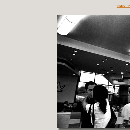
Indice "