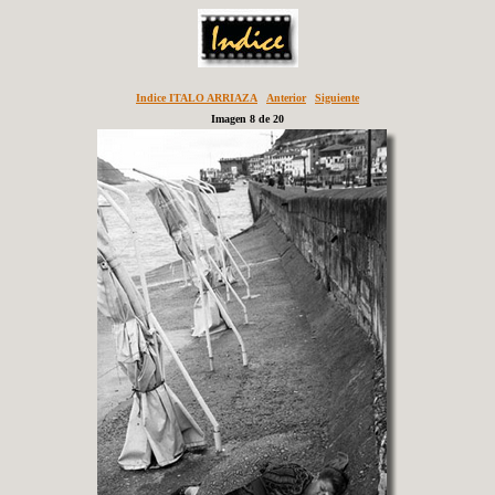
Indice ITALO ARRIAZA
Anterior
Siguiente
Imagen 8 de 20