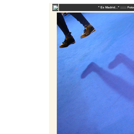
" Es Madrid..." ::::::: Fot