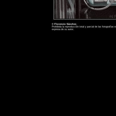
© Florencio Sánchez.
Prohibida la reproducción total y parcial de las fotografías
expresa de su autor.