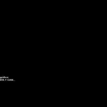
gráfico:
TA Y CIAN...