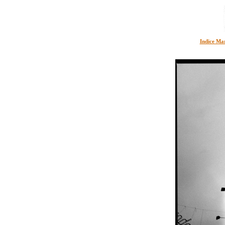
Indice Ma