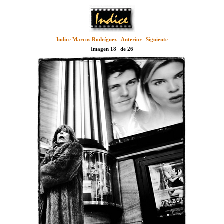
Indice Marcos Rodríguez
Anterior
Siguiente
Imagen 18
de 26