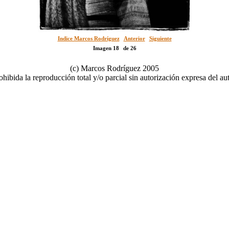
Indice Marcos Rodríguez
Anterior
Siguiente
Imagen 18
de 26
(c) Marcos Rodríguez 2005
ohibida la reproducción total y/o parcial sin autorización expresa del aut