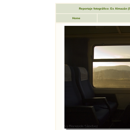
Reportaje fotográfico: Es Almazán (So
Home