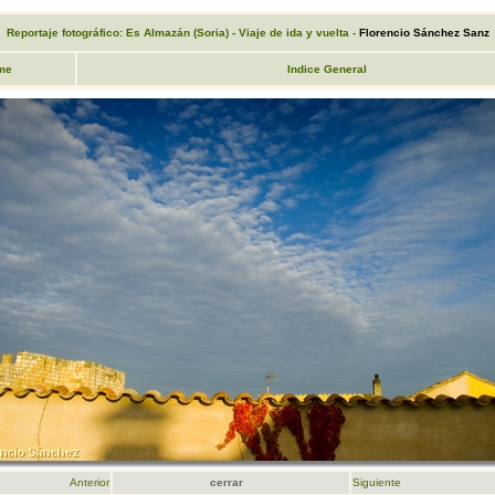
Reportaje fotográfico: Es Almazán (Soria) - Viaje de ida y vuelta -
F
lorencio Sánchez Sanz
me
Indice General
Anterior
.
cerrar
.
Siguiente