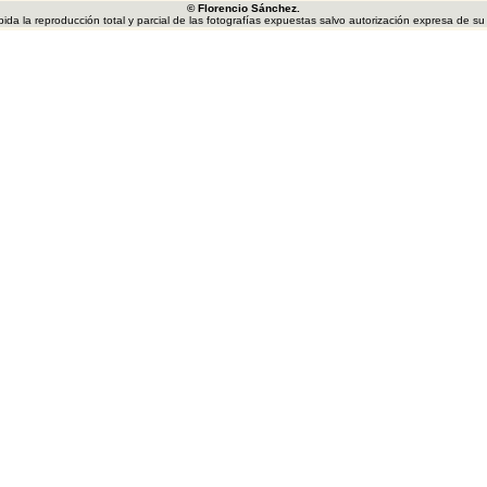
© Florencio Sánchez.
bida la reproducción total y parcial de las fotografías expuestas salvo autorización expresa de su 