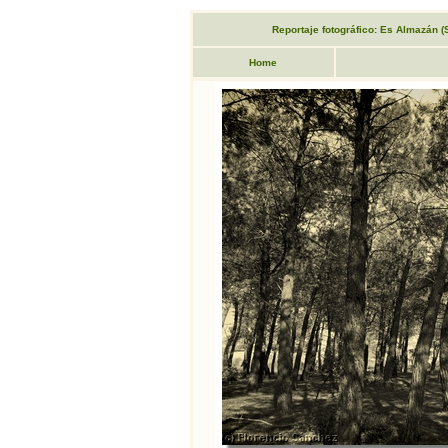
Reportaje fotográfico: Es Almazán (So
Home