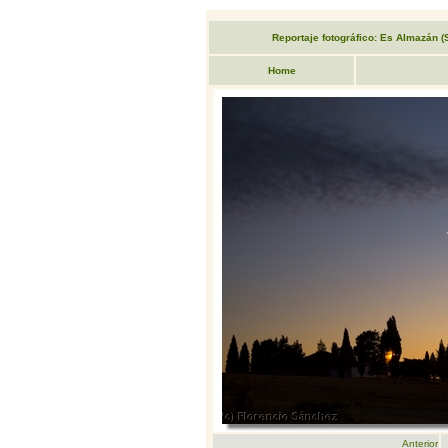
Reportaje fotográfico: Es Almazán (So
Home
Anterior