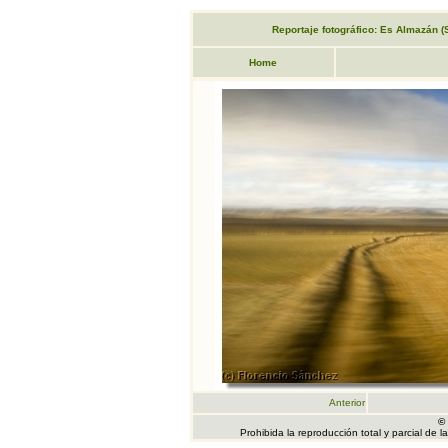
Reportaje fotográfico: Es Almazán (So
Home
Anterior
©
Prohibida la reproducción total y parcial de 