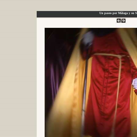
Un paseo por Málaga y su 