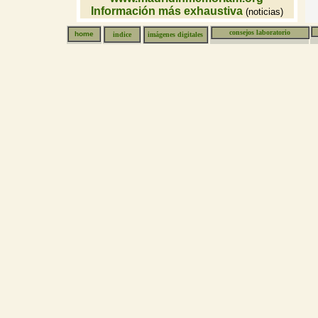
Información más exhaustiva
(noticias)
consejos laboratorio
home
indice
imágenes digitales