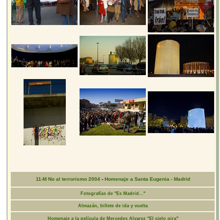
11-M No al terrorismo 2004
-
Homenaje a Santa Eugenia - Madrid
Fotografías de "Es Madrid..."
Almazán, billete de ida y vuelta
Homenaje a la película de Mercedes Alvarez "El cielo gira"