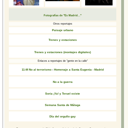
Fotografías de "Es Madrid..."
Otros reportajes
Paisaje urbano
Trenes y estaciones
Trenes y estaciones (montajes digitales)
Enlaces a reportajes de "gente en la calle"
11-M No al terrorismo
-
Homenaje a Santa Eugenia - Madrid
No a la guerra
Soria ¡Ya! y Teruel existe
Semana Santa de Málaga
Día del orgullo gay